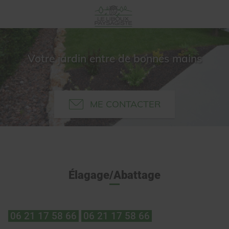
Votre jardin entre de bonnes mains
ME CONTACTER
Élagage/Abattage
06 21 17 58 66
06 21 17 58 66